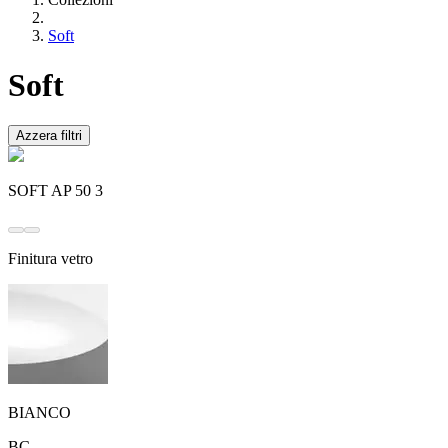
Soft
Soft
Azzera filtri
SOFT AP 50 3
Finitura vetro
BIANCO
BC