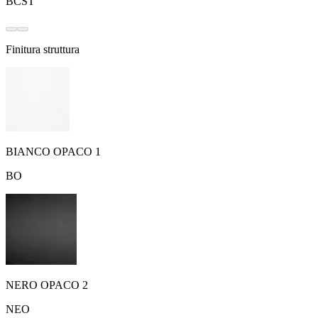
BCST
Finitura struttura
BIANCO OPACO 1
BO
NERO OPACO 2
NEO