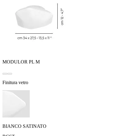
MODULOR PL M
Finitura vetro
BIANCO SATINATO